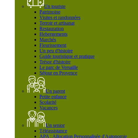
Un touriste
Patrimoine
Visites et randonnées
Terroir et artisanat
Restauration
Hebergements
Marchés
Fleurissement
Un peu d'histoire
Guide touristique et pratique
Trésor d'histoire
Le parc de Versaille
Séjour en Provence
Un parent
Petite enfance
Scolarité
Vacances
Un senior
Téléassistance
APA : Allocation Personnalisée d'Autonomie