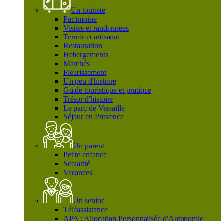
Un touriste
Patrimoine
Visites et randonnées
Terroir et artisanat
Restauration
Hebergements
Marchés
Fleurissement
Un peu d'histoire
Guide touristique et pratique
Trésor d'histoire
Le parc de Versaille
Séjour en Provence
Un parent
Petite enfance
Scolarité
Vacances
Un senior
Téléassistance
APA : Allocation Personnalisée d'Autonomie