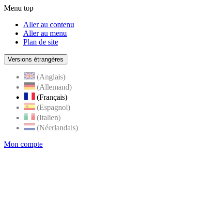
Menu top
Aller au contenu
Aller au menu
Plan de site
Versions étrangères
(Anglais)
(Allemand)
(Français)
(Espagnol)
(Italien)
(Néerlandais)
Mon compte
Page
accueil
de
Rognes