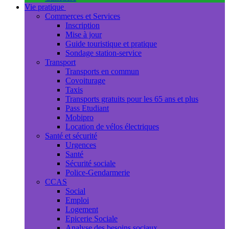
Vie pratique
Commerces et Services
Inscription
Mise à jour
Guide touristique et pratique
Sondage station-service
Transport
Transports en commun
Covoiturage
Taxis
Transports gratuits pour les 65 ans et plus
Pass Etudiant
Mobipro
Location de vélos électriques
Santé et sécurité
Urgences
Santé
Sécurité sociale
Police-Gendarmerie
CCAS
Social
Emploi
Logement
Epicerie Sociale
Analyse des besoins sociaux