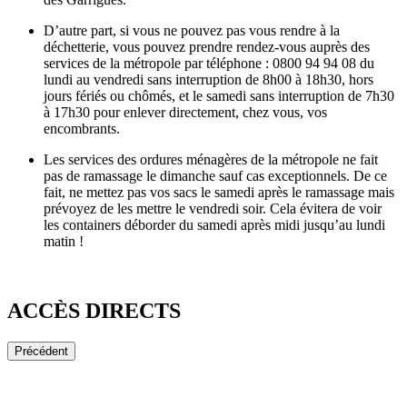
D’autre part, si vous ne pouvez pas vous rendre à la
déchetterie, vous pouvez prendre rendez-vous auprès des
services de la métropole par téléphone : 0800 94 94 08 du
lundi au vendredi sans interruption de 8h00 à 18h30, hors
jours fériés ou chômés, et le samedi sans interruption de 7h30
à 17h30 pour enlever directement, chez vous, vos
encombrants.
Les services des ordures ménagères de la métropole ne fait
pas de ramassage le dimanche sauf cas exceptionnels. De ce
fait, ne mettez pas vos sacs le samedi après le ramassage mais
prévoyez de les mettre le vendredi soir. Cela évitera de voir
les containers déborder du samedi après midi jusqu’au lundi
matin !
ACCÈS DIRECTS
Précédent