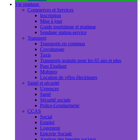
Vie pratique
Commerces et Services
Inscription
Mise à jour
Guide touristique et pratique
Sondage station-service
Transport
Transports en commun
Covoiturage
Taxis
Transports gratuits pour les 65 ans et plus
Pass Etudiant
Mobipro
Location de vélos électriques
Santé et sécurité
Urgences
Santé
Sécurité sociale
Police-Gendarmerie
CCAS
Social
Emploi
Logement
Epicerie Sociale
Analyse des besoins sociaux