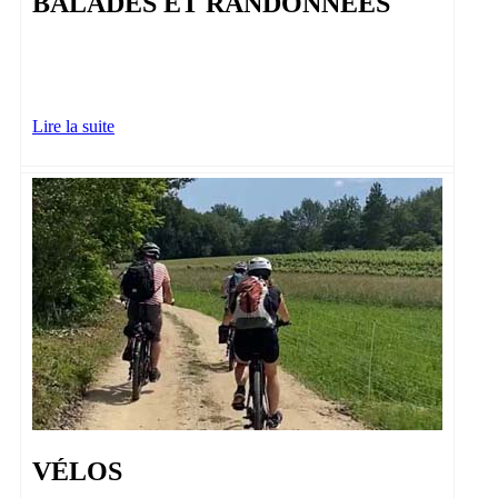
BALADES ET RANDONNÉES
Lire la suite
VÉLOS