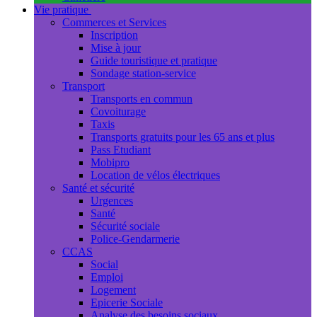
Vie pratique
Commerces et Services
Inscription
Mise à jour
Guide touristique et pratique
Sondage station-service
Transport
Transports en commun
Covoiturage
Taxis
Transports gratuits pour les 65 ans et plus
Pass Etudiant
Mobipro
Location de vélos électriques
Santé et sécurité
Urgences
Santé
Sécurité sociale
Police-Gendarmerie
CCAS
Social
Emploi
Logement
Epicerie Sociale
Analyse des besoins sociaux