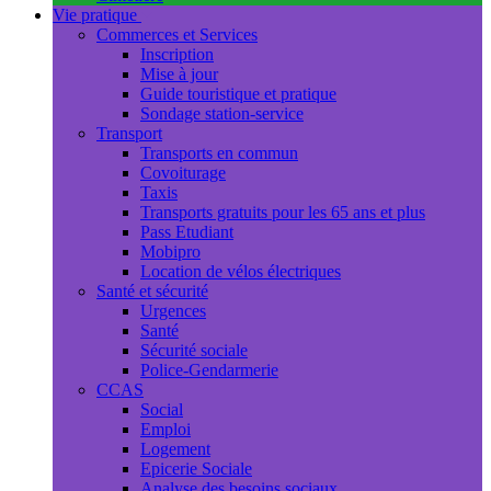
Vie pratique
Commerces et Services
Inscription
Mise à jour
Guide touristique et pratique
Sondage station-service
Transport
Transports en commun
Covoiturage
Taxis
Transports gratuits pour les 65 ans et plus
Pass Etudiant
Mobipro
Location de vélos électriques
Santé et sécurité
Urgences
Santé
Sécurité sociale
Police-Gendarmerie
CCAS
Social
Emploi
Logement
Epicerie Sociale
Analyse des besoins sociaux