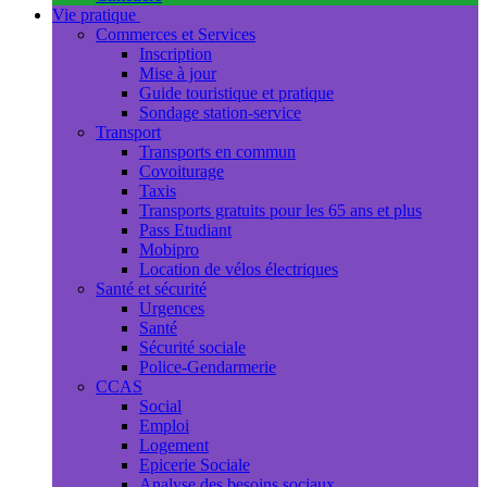
Vie pratique
Commerces et Services
Inscription
Mise à jour
Guide touristique et pratique
Sondage station-service
Transport
Transports en commun
Covoiturage
Taxis
Transports gratuits pour les 65 ans et plus
Pass Etudiant
Mobipro
Location de vélos électriques
Santé et sécurité
Urgences
Santé
Sécurité sociale
Police-Gendarmerie
CCAS
Social
Emploi
Logement
Epicerie Sociale
Analyse des besoins sociaux