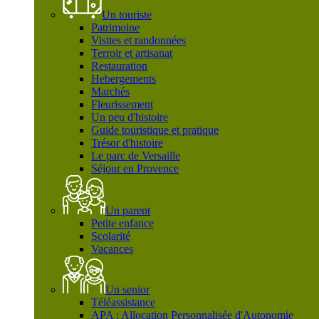
Un touriste
Patrimoine
Visites et randonnées
Terroir et artisanat
Restauration
Hebergements
Marchés
Fleurissement
Un peu d'histoire
Guide touristique et pratique
Trésor d'histoire
Le parc de Versaille
Séjour en Provence
Un parent
Petite enfance
Scolarité
Vacances
Un senior
Téléassistance
APA : Allocation Personnalisée d'Autonomie