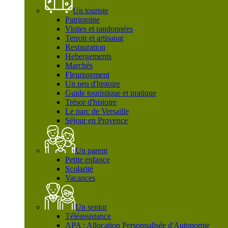
Un touriste
Patrimoine
Visites et randonnées
Terroir et artisanat
Restauration
Hebergements
Marchés
Fleurissement
Un peu d'histoire
Guide touristique et pratique
Trésor d'histoire
Le parc de Versaille
Séjour en Provence
Un parent
Petite enfance
Scolarité
Vacances
Un senior
Téléassistance
APA : Allocation Personnalisée d'Autonomie