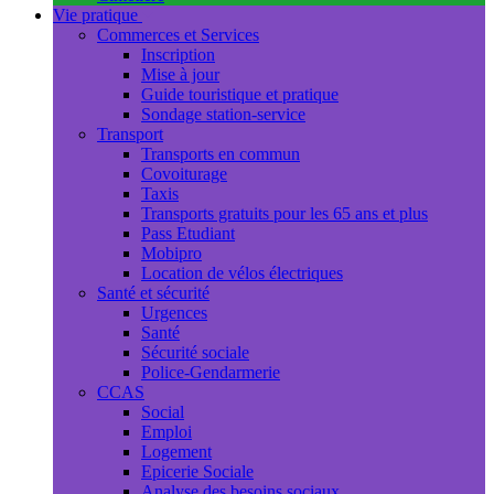
Vie pratique
Commerces et Services
Inscription
Mise à jour
Guide touristique et pratique
Sondage station-service
Transport
Transports en commun
Covoiturage
Taxis
Transports gratuits pour les 65 ans et plus
Pass Etudiant
Mobipro
Location de vélos électriques
Santé et sécurité
Urgences
Santé
Sécurité sociale
Police-Gendarmerie
CCAS
Social
Emploi
Logement
Epicerie Sociale
Analyse des besoins sociaux