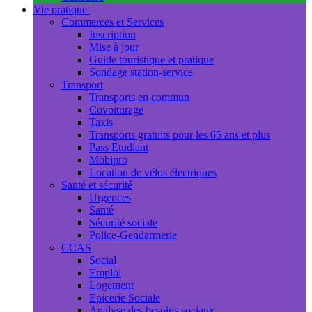
Vie pratique
Commerces et Services
Inscription
Mise à jour
Guide touristique et pratique
Sondage station-service
Transport
Transports en commun
Covoiturage
Taxis
Transports gratuits pour les 65 ans et plus
Pass Etudiant
Mobipro
Location de vélos électriques
Santé et sécurité
Urgences
Santé
Sécurité sociale
Police-Gendarmerie
CCAS
Social
Emploi
Logement
Epicerie Sociale
Analyse des besoins sociaux