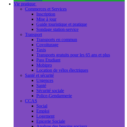
Vie pratique
Commerces et Services
Inscription
Mise à jour
Guide touristique et pratique
Sondage station-service
Transport
Transports en commun
Covoiturage
Taxis
Transports gratuits pour les 65 ans et plus
Pass Etudiant
Mobipro
Location de vélos électriques
Santé et sécurité
Urgences
Santé
Sécurité sociale
Police-Gendarmerie
CCAS
Social
Emploi
Logement
Epicerie Sociale
Analyse des besoins sociaux