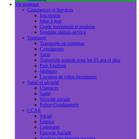
Vie pratique
Commerces et Services
Inscription
Mise à jour
Guide touristique et pratique
Sondage station-service
Transport
Transports en commun
Covoiturage
Taxis
Transports gratuits pour les 65 ans et plus
Pass Etudiant
Mobipro
Location de vélos électriques
Santé et sécurité
Urgences
Santé
Sécurité sociale
Police-Gendarmerie
CCAS
Social
Emploi
Logement
Epicerie Sociale
Analyse des besoins sociaux