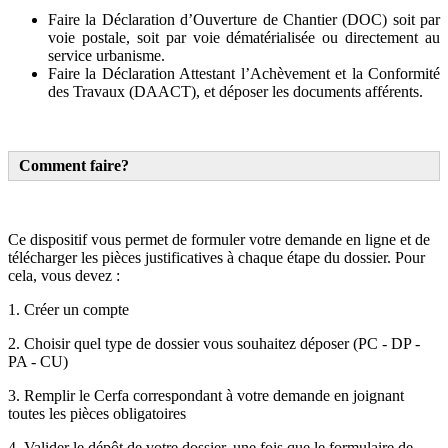
Faire la Déclaration d’Ouverture de Chantier (DOC) soit par
voie postale, soit par voie dématérialisée ou directement au
service urbanisme.
Faire la Déclaration Attestant l’Achèvement et la Conformité
des Travaux (DAACT), et déposer les documents afférents.
Comment faire?
Ce dispositif vous permet de formuler votre demande en ligne et de
télécharger les pièces justificatives à chaque étape du dossier. Pour
cela, vous devez :
1. Créer un compte
2. Choisir quel type de dossier vous souhaitez déposer (PC - DP -
PA - CU)
3. Remplir le Cerfa correspondant à votre demande en joignant
toutes les pièces obligatoires
4. Valider le dépôt de votre dossier, une fois que le formulaire de