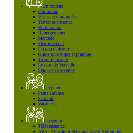
Un touriste
Patrimoine
Visites et randonnées
Terroir et artisanat
Restauration
Hebergements
Marchés
Fleurissement
Un peu d'histoire
Guide touristique et pratique
Trésor d'histoire
Le parc de Versaille
Séjour en Provence
Un parent
Petite enfance
Scolarité
Vacances
Un senior
Téléassistance
APA : Allocation Personnalisée d'Autonomie