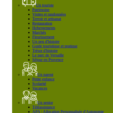
Un touriste
Patrimoine
Visites et randonnées
Terroir et artisanat
Restauration
Hebergements
Marchés
Fleurissement
Un peu d'histoire
Guide touristique et pratique
Trésor d'histoire
Le parc de Versaille
Séjour en Provence
Un parent
Petite enfance
Scolarité
Vacances
Un senior
Téléassistance
APA : Allocation Personnalisée d'Autonomie