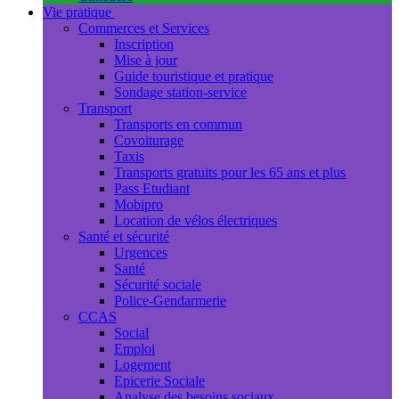
Vie pratique
Commerces et Services
Inscription
Mise à jour
Guide touristique et pratique
Sondage station-service
Transport
Transports en commun
Covoiturage
Taxis
Transports gratuits pour les 65 ans et plus
Pass Etudiant
Mobipro
Location de vélos électriques
Santé et sécurité
Urgences
Santé
Sécurité sociale
Police-Gendarmerie
CCAS
Social
Emploi
Logement
Epicerie Sociale
Analyse des besoins sociaux