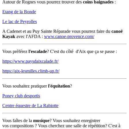
Autour de Rognes vous pourrez trouver des
coins baignades
:
Etang de la Bonde
Le lac de Peyrolles
A Cadenet et au Puy Sainte Réparade vous pourrez faire du
canoë
Kayak
avec l'AFDA :
www.canoe-provence.com/
Vous préférez
l'escalade
? C'est du côté d'Aix que ça se passe :
https://www.paysdaixcalade.fr/
https://aix-lesmilles.climb-up.fr/
Vous souhaitez pratiquer
l'équitation
?
Poney club desportis
Centre équestre de La Rabiotte
Vous faîtes de la
musique
? Vous souhaitez enregistrer
vos compositions ? Vous cherchez une salle de répétition? C'est à