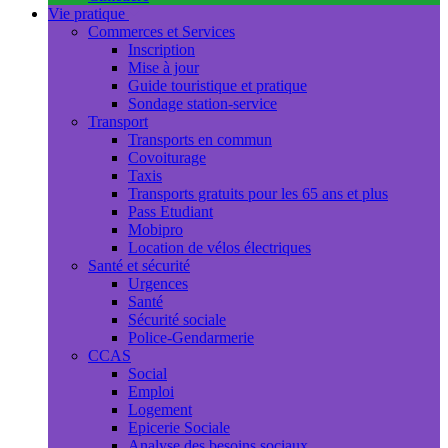
Vie pratique
Commerces et Services
Inscription
Mise à jour
Guide touristique et pratique
Sondage station-service
Transport
Transports en commun
Covoiturage
Taxis
Transports gratuits pour les 65 ans et plus
Pass Etudiant
Mobipro
Location de vélos électriques
Santé et sécurité
Urgences
Santé
Sécurité sociale
Police-Gendarmerie
CCAS
Social
Emploi
Logement
Epicerie Sociale
Analyse des besoins sociaux