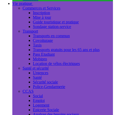
Vie pratique
Commerces et Services
Inscription
Mise à jour
Guide touristique et pratique
Sondage station-service
Transport
Transports en commun
Covoiturage
Taxis
Transports gratuits pour les 65 ans et plus
Pass Etudiant
Mobipro
Location de vélos électriques
Santé et sécurité
Urgences
Santé
Sécurité sociale
Police-Gendarmerie
CCAS
Social
Emploi
Logement
Epicerie Sociale
Analyse des besoins sociaux