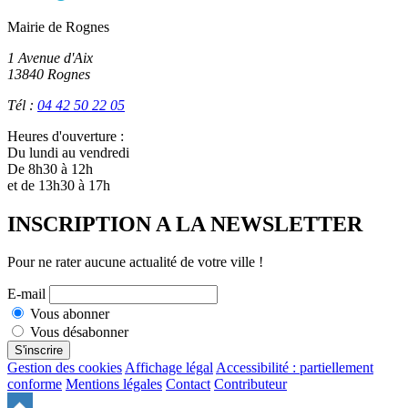
Mairie de Rognes
1 Avenue d'Aix
13840 Rognes
Tél :
04 42 50 22 05
Heures d'ouverture :
Du lundi au vendredi
De 8h30 à 12h
et de 13h30 à 17h
INSCRIPTION A LA NEWSLETTER
Pour ne rater aucune actualité de votre ville !
E-mail
Vous abonner
Vous désabonner
S'inscrire
Gestion des cookies
Affichage légal
Accessibilité : partiellement
conforme
Mentions légales
Contact
Contributeur
Remonter