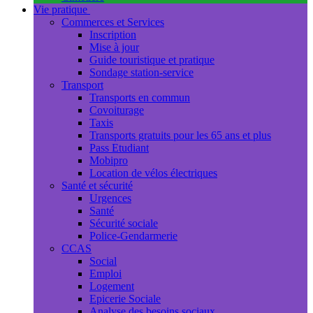
Vie pratique
Commerces et Services
Inscription
Mise à jour
Guide touristique et pratique
Sondage station-service
Transport
Transports en commun
Covoiturage
Taxis
Transports gratuits pour les 65 ans et plus
Pass Etudiant
Mobipro
Location de vélos électriques
Santé et sécurité
Urgences
Santé
Sécurité sociale
Police-Gendarmerie
CCAS
Social
Emploi
Logement
Epicerie Sociale
Analyse des besoins sociaux