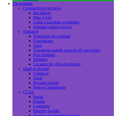
Vie pratique
Commerces et Services
Inscription
Mise à jour
Guide touristique et pratique
Sondage station-service
Transport
Transports en commun
Covoiturage
Taxis
Transports gratuits pour les 65 ans et plus
Pass Etudiant
Mobipro
Location de vélos électriques
Santé et sécurité
Urgences
Santé
Sécurité sociale
Police-Gendarmerie
CCAS
Social
Emploi
Logement
Epicerie Sociale
Analyse des besoins sociaux