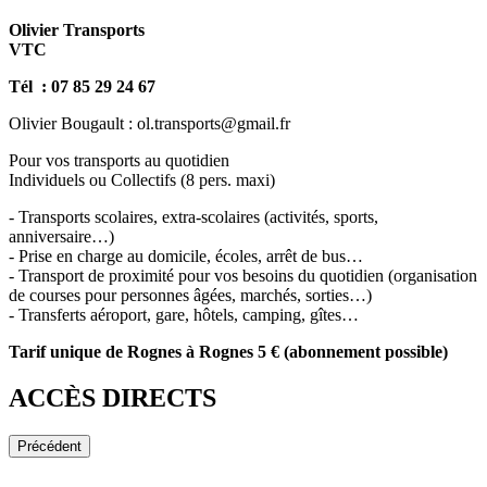
Olivier Transports
VTC
Tél : 07 85 29 24 67
Olivier Bougault : ol.transports@gmail.fr
Pour vos transports au quotidien
Individuels ou Collectifs (8 pers. maxi)
- Transports scolaires, extra-scolaires (activités, sports,
anniversaire…)
- Prise en charge au domicile, écoles, arrêt de bus…
- Transport de proximité pour vos besoins du quotidien (organisation
de courses pour personnes âgées, marchés, sorties…)
- Transferts aéroport, gare, hôtels, camping, gîtes…
Tarif unique de Rognes à Rognes 5 € (abonnement possible)
ACCÈS DIRECTS
Précédent