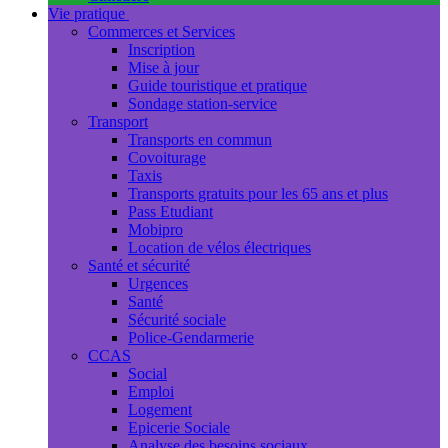
Vie pratique
Commerces et Services
Inscription
Mise à jour
Guide touristique et pratique
Sondage station-service
Transport
Transports en commun
Covoiturage
Taxis
Transports gratuits pour les 65 ans et plus
Pass Etudiant
Mobipro
Location de vélos électriques
Santé et sécurité
Urgences
Santé
Sécurité sociale
Police-Gendarmerie
CCAS
Social
Emploi
Logement
Epicerie Sociale
Analyse des besoins sociaux