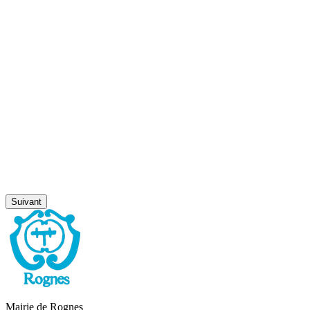
Suivant
Mairie de Rognes