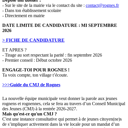
Dépose ton dossier :
- Sur le site de la mairie via le contact du site :
contact@rognes.fr
- Dans ton établissement scolaire
- Directement en mairie
DATE LIMITE DE CANDIDATURE : MI SEPTEMBRE
2026
> FICHE DE CANDIDATURE
ET APRES ?
- Tirage au sort respectant la parité : fin septembre 2026
- Premier conseil : Début octobre 2026
ENGAGE-TOI POUR ROGNES !
Ta voix compte, ton village t’écoute.
>>>Guide du CMJ de Rognes
La nouvelle équipe municipale veut donner la parole aux jeunes
rognens et rognennes, cela se fera au travers d’un Conseil Municipal
des Jeunes (CMJ) à la rentrée 2026-2027.
Mais qu'est-ce qu'un CMJ ?
C'est une instance consultative qui permet à de jeunes citoyen(ne)s
de s’impliquer activement dans la vie locale pour un mandat d’un