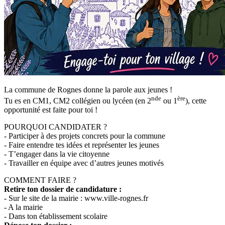
La commune de Rognes donne la parole aux jeunes !
nde
ère
Tu es en CM1, CM2 collégien ou lycéen (en 2
ou 1
), cette
opportunité est faite pour toi !
POURQUOI CANDIDATER ?
- Participer à des projets concrets pour la commune
- Faire entendre tes idées et représenter les jeunes
- T’engager dans la vie citoyenne
- Travailler en équipe avec d’autres jeunes motivés
COMMENT FAIRE ?
Retire ton dossier de candidature :
- Sur le site de la mairie : www.ville-rognes.fr
- A la mairie
- Dans ton établissement scolaire