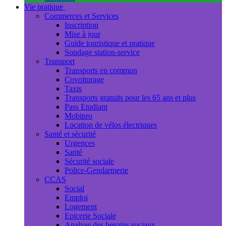
Vie pratique
Commerces et Services
Inscription
Mise à jour
Guide touristique et pratique
Sondage station-service
Transport
Transports en commun
Covoiturage
Taxis
Transports gratuits pour les 65 ans et plus
Pass Etudiant
Mobipro
Location de vélos électriques
Santé et sécurité
Urgences
Santé
Sécurité sociale
Police-Gendarmerie
CCAS
Social
Emploi
Logement
Epicerie Sociale
Analyse des besoins sociaux